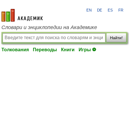
EN
DE
ES
FR
academic.ru
Словари и энциклопедии на Академике
Найти!
Толкования
Переводы
Книги
Игры ⚽