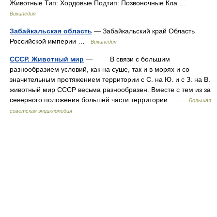
Животные Тип: Хордовые Подтип: Позвоночные Кла …
Википедия
Забайкальская область
— Забайкальский край Область
Российской империи …
Википедия
СССР. Животный мир
— В связи с большим
разнообразием условий, как на суше, так и в морях и со
значительным протяжением территории с С. на Ю. и с З. на В.
животный мир СССР весьма разнообразен. Вместе с тем из за
северного положения большей части территории… …
Большая
советская энциклопедия