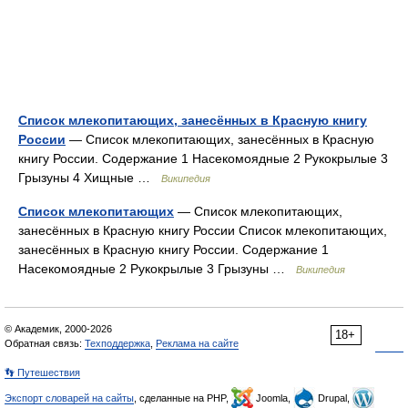
Список млекопитающих, занесённых в Красную книгу
России
— Список млекопитающих, занесённых в Красную
книгу России. Содержание 1 Насекомоядные 2 Рукокрылые 3
Грызуны 4 Хищные …
Википедия
Список млекопитающих
— Список млекопитающих,
занесённых в Красную книгу России Список млекопитающих,
занесённых в Красную книгу России. Содержание 1
Насекомоядные 2 Рукокрылые 3 Грызуны …
Википедия
© Академик, 2000-2026
18+
Обратная связь:
Техподдержка
,
Реклама на сайте
👣 Путешествия
Экспорт словарей на сайты
, сделанные на PHP,
Joomla,
Drupal,